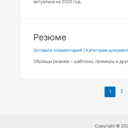
актуальна на 2020 год.
Резюме
Оставьте комментарий
/
Категории докумен
Образцы резюме – шаблоны, примеры и друг
Пагинация
1
2
записей
Copyright © 20