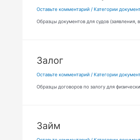
Оставьте комментарий
/
Категории докумен
Образцы документов для судов (заявления, 
Залог
Оставьте комментарий
/
Категории докумен
Образцы договоров по залогу для физически
Займ
Оставьте комментарий
/
Категории докумен