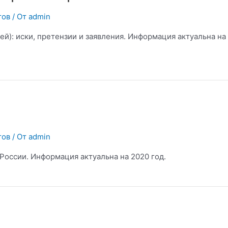
тов
/ От
admin
й): иски, претензии и заявления. Информация актуальна на
тов
/ От
admin
России. Информация актуальна на 2020 год.