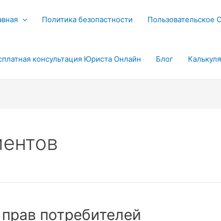
авная
Политика безопастности
Пользовательское 
сплатная консультация Юриста Онлайн
Блог
Калькул
ментов
 прав потребителей