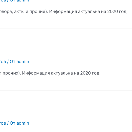
вора, акты и прочие). Информация актуальна на 2020 год.
тов
/ От
admin
и прочих). Информация актуальна на 2020 год.
тов
/ От
admin