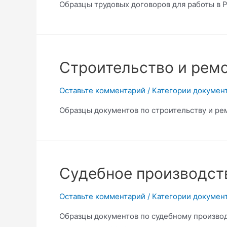
Образцы трудовых договоров для работы в Р
Строительство и рем
Оставьте комментарий
/
Категории докумен
Образцы документов по строительству и рем
Судебное производст
Оставьте комментарий
/
Категории докумен
Образцы документов по судебному производ