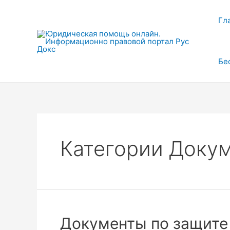
Перейти
к
Гл
содержимому
Бе
Категории Доку
Документы по защите