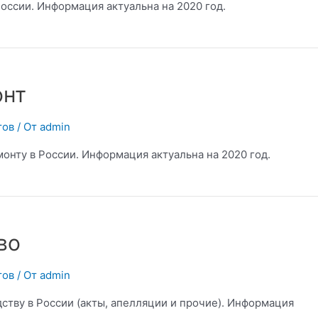
оссии. Информация актуальна на 2020 год.
онт
тов
/ От
admin
онту в России. Информация актуальна на 2020 год.
во
тов
/ От
admin
ству в России (акты, апелляции и прочие). Информация