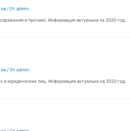
тов
/ От
admin
возражения и прочие). Информация актуальна на 2020 год.
тов
/ От
admin
х и юридических лиц. Информация актуальна на 2020 год.
тов
/ От
admin