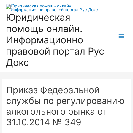
Перейти
к
Юридическая
содержимому
помощь онлайн.
Информационно
Main
правовой портал Рус
Men
Докс
Приказ Федеральной
службы по регулированию
алкогольного рынка от
31.10.2014 № 349