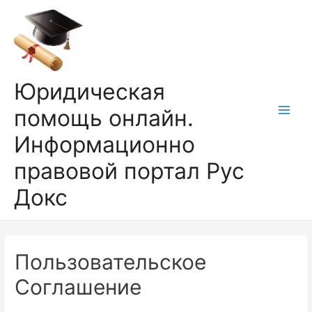
Перейти
к
содержимому
Юридическая
помощь онлайн.
Main
Информационно
Men
правовой портал Рус
Докс
Пользовательское
Соглашение