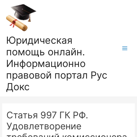
Перейти
к
содержимому
Юридическая
помощь онлайн.
Main
Информационно
Men
правовой портал Рус
Докс
Статья 997 ГК РФ.
Удовлетворение