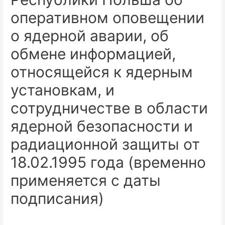
оперативном оповещении
о ядерной аварии, об
обмене информацией,
относящейся к ядерным
установкам, и
сотрудничестве в области
ядерной безопасности и
радиационной защиты от
18.02.1995 года (временно
применяется с даты
подписания)