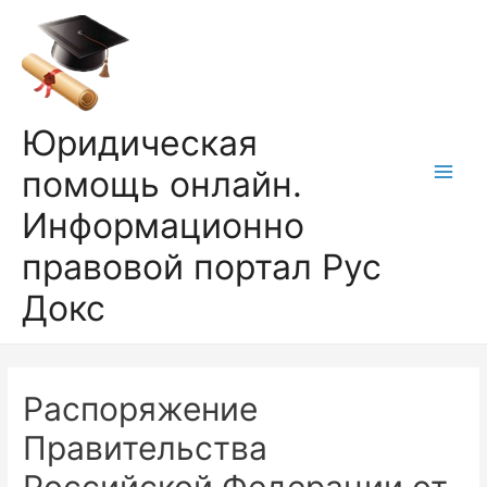
Перейти
к
содержимому
Юридическая
помощь онлайн.
Main
Информационно
Men
правовой портал Рус
Докс
Распоряжение
Правительства