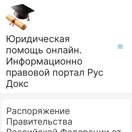
Перейти
к
содержимому
Юридическая
помощь онлайн.
Main
Информационно
Men
правовой портал Рус
Докс
Распоряжение
Правительства