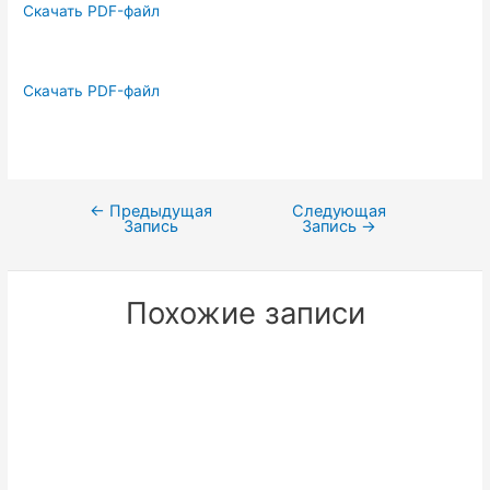
Скачать PDF-файл
Скачать PDF-файл
←
Предыдущая
Следующая
Навигация
Запись
Запись
→
по
записям
Похожие записи