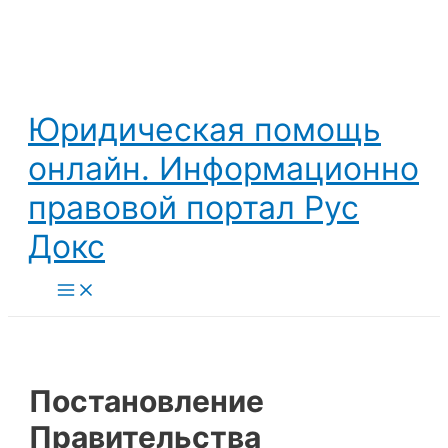
Перейти
к
содержимому
Юридическая помощь
онлайн. Информационно
правовой портал Рус
Докс
Main
Menu
Постановление
Правительства