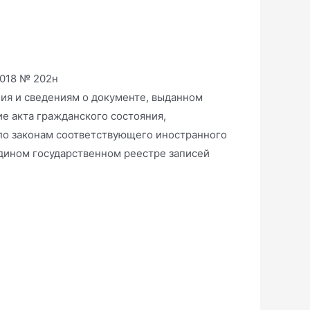
2018 № 202н
ния и сведениям о документе, выданном
е акта гражданского состояния,
по законам соответствующего иностранного
Едином государственном реестре записей