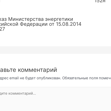
н
152н
каз Министерства энергетики
сийской Федерации от 15.08.2014
27
авьте комментарий
дрес email не будет опубликован.
Обязательные поля поме
те
нтарий...