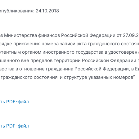
опубликования: 24.10.2018
з Министерства финансов Российской Федерации от 27.09.
рядке присвоения номера записи акта гражданского состоя
тентным органом иностранного государства в удостоверени
шенного вне пределов территории Российской Федерации 
арства в отношение гражданина Российской Федерации, в 
 гражданского состояния, и структуре указанных номеров”
ть PDF-файл
ть PDF-файл