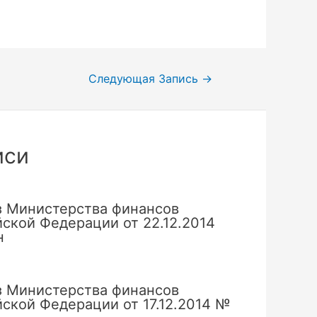
Следующая Запись
→
иси
з Министерства финансов
ской Федерации от 22.12.2014
н
з Министерства финансов
ской Федерации от 17.12.2014 №