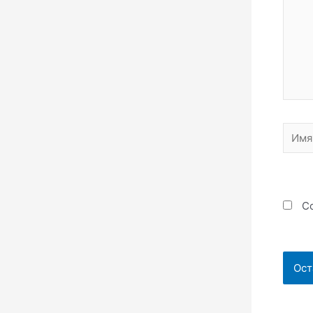
Имя*
Со