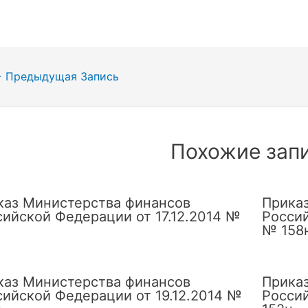
гация
←
Предыдущая Запись
сям
Похожие зап
каз Министерства финансов
Прика
сийской Федерации от 17.12.2014 №
Россий
№ 158
каз Министерства финансов
Прика
сийской Федерации от 19.12.2014 №
Россий