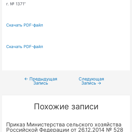
г. № 1371”
Скачать PDF-файл
Скачать PDF-файл
←
Предыдущая
Следующая
Навигация
Запись
Запись
→
по
записям
Похожие записи
Приказ Министерства сельского хозяйства
Российской Федерации от 26.12.2014 № 528