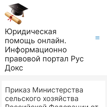
Перейти
к
содержимому
Юридическая
помощь онлайн.
Main
Информационно
Men
правовой портал Рус
Докс
Приказ Министерства
сельского хозяйства