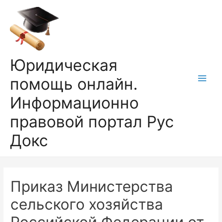
Перейти
к
содержимому
Юридическая
помощь онлайн.
Main
Информационно
Men
правовой портал Рус
Докс
Приказ Министерства
сельского хозяйства