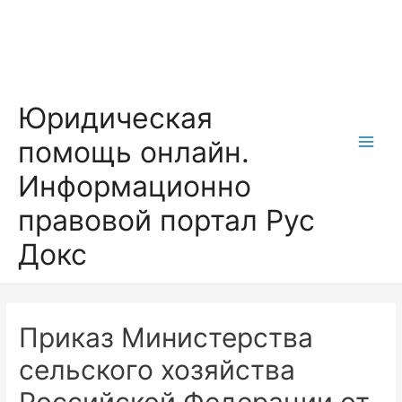
Перейти
к
содержимому
Юридическая
помощь онлайн.
Main
Информационно
Men
правовой портал Рус
Докс
Приказ Министерства
сельского хозяйства