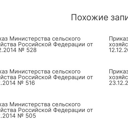
сям
Похожие зап
каз Министерства сельского
Приказ
яйства Российской Федерации от
хозяйс
2.2014 № 528
12.12.
каз Министерства сельского
Приказ
яйства Российской Федерации от
хозяйс
2.2014 № 516
23.12.
каз Министерства сельского
яйства Российской Федерации от
2.2014 № 505