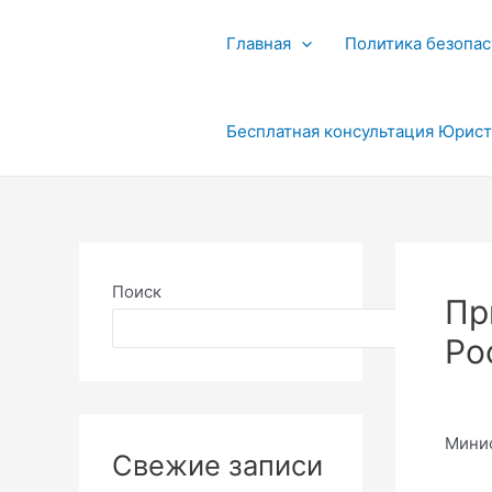
Перейти
к
Главная
Политика безопас
содержимому
Бесплатная консультация Юрис
Поиск
Пр
Поиск
Ро
Минис
Свежие записи