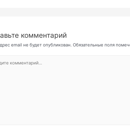
авьте комментарий
дрес email не будет опубликован.
Обязательные поля поме
те
нтарий...