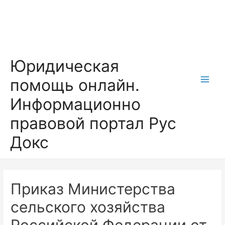
Перейти
к
содержимому
Юридическая
помощь онлайн.
Main
Информационно
Men
правовой портал Рус
Докс
Приказ Министерства
сельского хозяйства