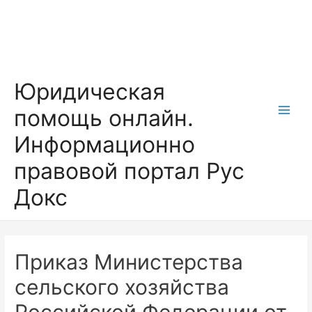
Перейти
к
содержимому
Юридическая
помощь онлайн.
Main
Информационно
Men
правовой портал Рус
Докс
Приказ Министерства
сельского хозяйства