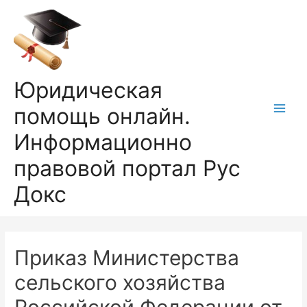
Перейти
к
содержимому
Юридическая
помощь онлайн.
Main
Информационно
Men
правовой портал Рус
Докс
Приказ Министерства
сельского хозяйства