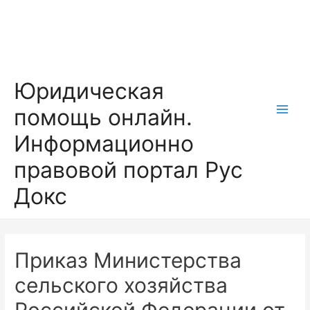
Перейти
к
содержимому
Юридическая
помощь онлайн.
Main
Информационно
Men
правовой портал Рус
Докс
Приказ Министерства
сельского хозяйства