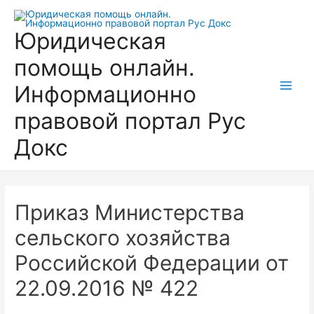
Перейти
к
Юридическая
содержимому
помощь онлайн.
Информационно
Main
правовой портал Рус
Men
Докс
Приказ Министерства
сельского хозяйства
Российской Федерации от
22.09.2016 № 422