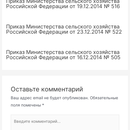
Приказ Министерства сельского хозяйства
Российской Федерации от 19.12.2014 № 516
Приказ Министерства сельского хозяйства
Российской Федерации от 23.12.2014 № 522
Приказ Министерства сельского хозяйства
Российской Федерации от 16.12.2014 № 505
Оставьте комментарий
Ваш адрес email не будет опубликован.
Обязательные
поля помечены
*
Введите
комментарий...