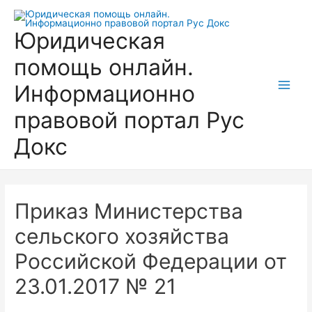
Перейти
к
Юридическая
содержимому
помощь онлайн.
Информационно
Main
правовой портал Рус
Men
Докс
Приказ Министерства
сельского хозяйства
Российской Федерации от
23.01.2017 № 21