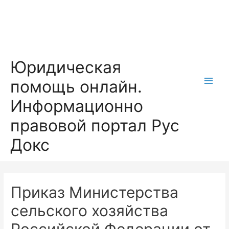
Перейти
к
содержимому
Юридическая
помощь онлайн.
Main
Информационно
Men
правовой портал Рус
Докс
Приказ Министерства
сельского хозяйства