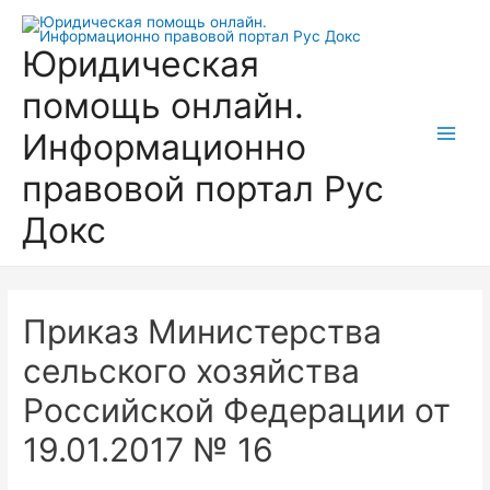
Перейти
к
Юридическая
содержимому
помощь онлайн.
Информационно
Main
правовой портал Рус
Men
Докс
Приказ Министерства
сельского хозяйства
Российской Федерации от
19.01.2017 № 16