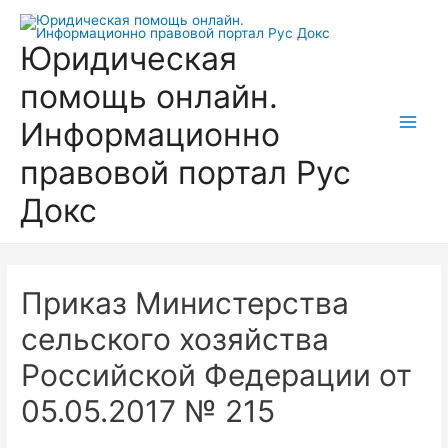
Перейти
к
Юридическая
содержимому
помощь онлайн.
Информационно
Main
правовой портал Рус
Men
Докс
Приказ Министерства
сельского хозяйства
Российской Федерации от
05.05.2017 № 215