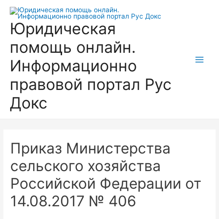
Перейти
к
Юридическая
содержимому
помощь онлайн.
Информационно
Main
правовой портал Рус
Men
Докс
Приказ Министерства
сельского хозяйства
Российской Федерации от
14.08.2017 № 406