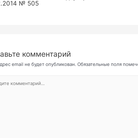
2.2014 № 505
авьте комментарий
дрес email не будет опубликован.
Обязательные поля поме
те
нтарий...