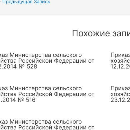
гация
←
Предыдущая Запись
сям
Похожие зап
каз Министерства сельского
Приказ
яйства Российской Федерации от
хозяйс
2.2014 № 528
12.12.
каз Министерства сельского
Приказ
яйства Российской Федерации от
хозяйс
2.2014 № 516
23.12.
каз Министерства сельского
яйства Российской Федерации от