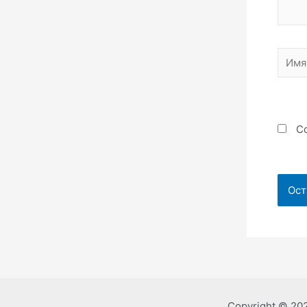
Имя*
Со
Copyright © 20