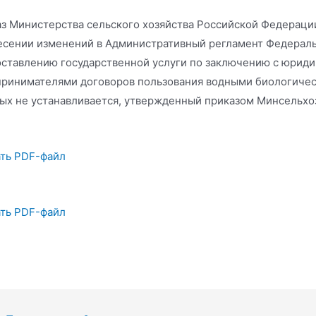
з Министерства сельского хозяйства Российской Федерации
есении изменений в Административный регламент Федераль
ставлению государственной услуги по заключению с юрид
ринимателями договоров пользования водными биологичес
ых не устанавливается, утвержденный приказом Минсельхоз
ть PDF-файл
ть PDF-файл