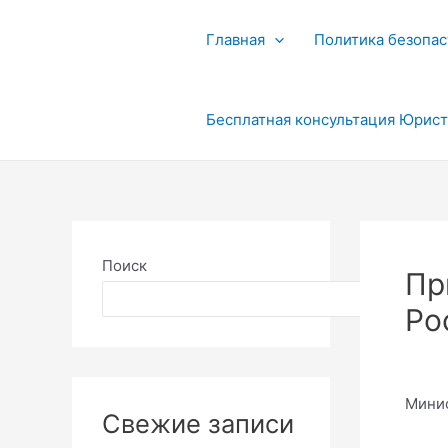
Перейти
к
Главная
Политика безопас
содержимому
Бесплатная консультация Юрис
Поиск
Пр
Поиск
Ро
Минис
Свежие записи