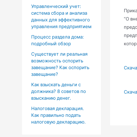
Управленческий учет:
Прика
система сбора и анализа
“О вн
данных для эффективного
управления предприятием
предо
предп
Процесс раздела дома:
котор
подробный обзор
Существует ли реальная
возможность оспорить
завещание? Как оспорить
Скача
завещание?
Как взыскать деньги с
должника? 8 советов по
Скача
взысканию денег.
Налоговая декларация.
Как правильно подать
налоговую декларацию.