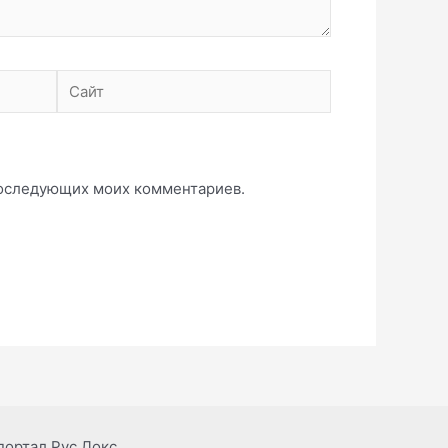
Сайт
 последующих моих комментариев.
портал Рус Докс