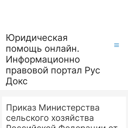
Перейти
к
содержимому
Юридическая
помощь онлайн.
Main
Информационно
Men
правовой портал Рус
Докс
Приказ Министерства
сельского хозяйства