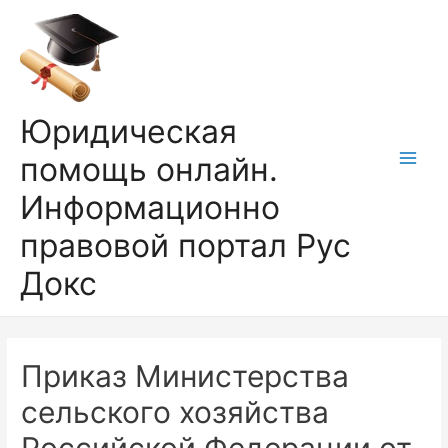
Перейти
к
содержимому
Юридическая
помощь онлайн.
Main
Информационно
Men
правовой портал Рус
Докс
Приказ Министерства
сельского хозяйства