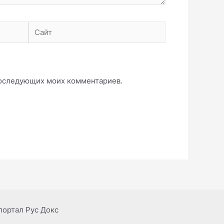
Сайт
 последующих моих комментариев.
портал Рус Докс