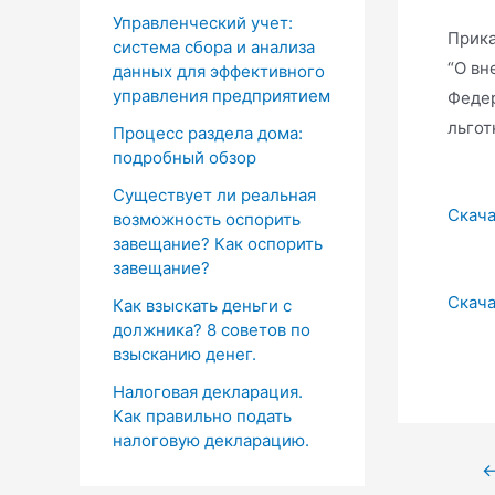
Управленческий учет:
Прика
система сбора и анализа
“О вн
данных для эффективного
управления предприятием
Федер
льгот
Процесс раздела дома:
подробный обзор
Существует ли реальная
Скача
возможность оспорить
завещание? Как оспорить
завещание?
Скача
Как взыскать деньги с
должника? 8 советов по
взысканию денег.
Налоговая декларация.
Как правильно подать
налоговую декларацию.
Нави