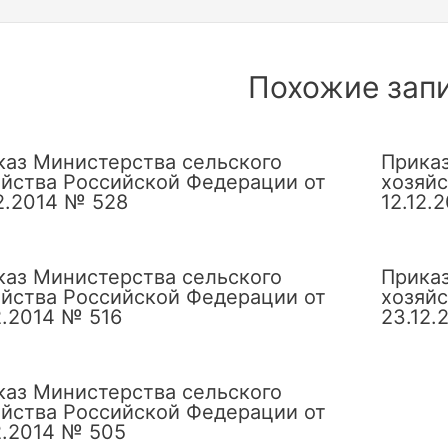
сям
Похожие зап
каз Министерства сельского
Приказ
яйства Российской Федерации от
хозяйс
2.2014 № 528
12.12.
каз Министерства сельского
Приказ
яйства Российской Федерации от
хозяйс
2.2014 № 516
23.12.
каз Министерства сельского
яйства Российской Федерации от
2.2014 № 505