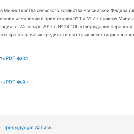
з Министерства сельского хозяйства Российской Федерации
есении изменений в приложения № 1 и № 2 к приказу Минис
ации от 24 января 2017 г. № 24 “Об утверждении перечней
ных краткосрочных кредитов и льготных инвестиционных кр
ть PDF-файл
ть PDF-файл
гация
←
Предыдущая Запись