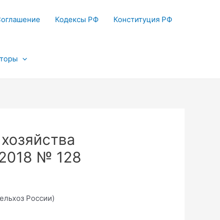
Соглашение
Кодексы РФ
Конституция РФ
яторы
 хозяйства
.2018 № 128
ельхоз России)