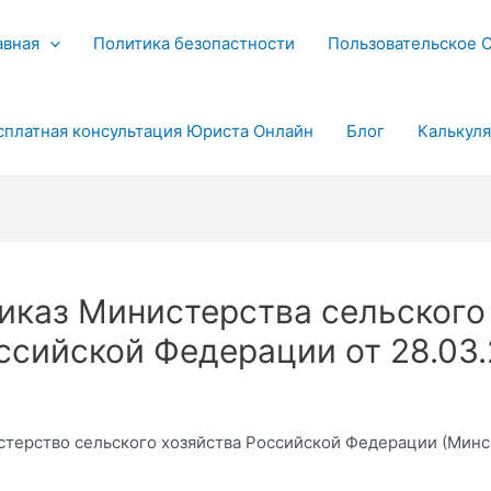
авная
Политика безопастности
Пользовательское 
сплатная консультация Юриста Онлайн
Блог
Калькул
иказ Министерства сельского
ссийской Федерации от 28.03
терство сельского хозяйства Российской Федерации (Минс