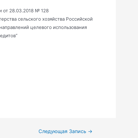
 от 28.03.2018 № 128
терства сельского хозяйства Российской
 направлений целевого использования
едитов”
Следующая Запись
→