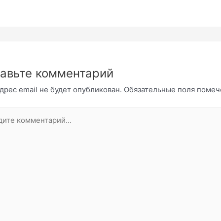
авьте комментарий
дрес email не будет опубликован.
Обязательные поля поме
те
нтарий...