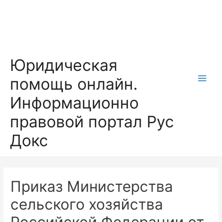
Перейти
к
содержимому
Юридическая
помощь онлайн.
Main
Информационно
Men
правовой портал Рус
Докс
Приказ Министерства
сельского хозяйства