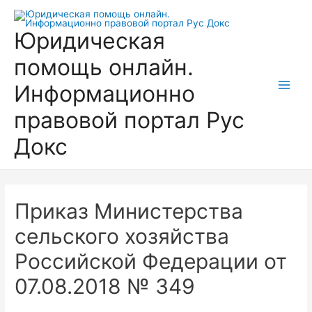
Перейти
к
Юридическая
содержимому
помощь онлайн.
Информационно
Main
правовой портал Рус
Men
Докс
Приказ Министерства
сельского хозяйства
Российской Федерации от
07.08.2018 № 349