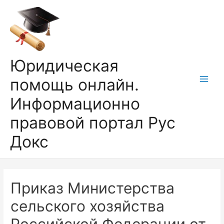
Перейти
к
содержимому
Юридическая
помощь онлайн.
Main
Информационно
Men
правовой портал Рус
Докс
Приказ Министерства
сельского хозяйства