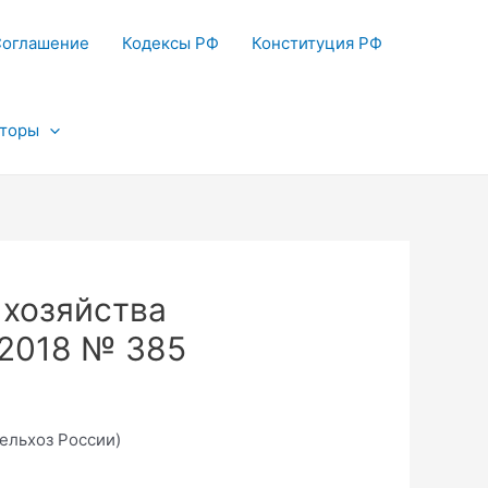
Соглашение
Кодексы РФ
Конституция РФ
яторы
 хозяйства
.2018 № 385
ельхоз России)