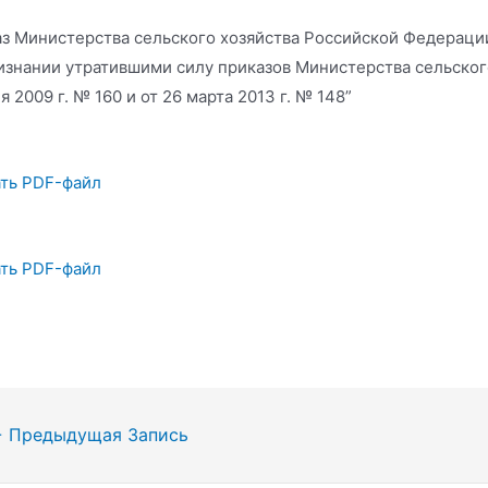
з Министерства сельского хозяйства Российской Федерации
изнании утратившими силу приказов Министерства сельског
я 2009 г. № 160 и от 26 марта 2013 г. № 148”
ть PDF-файл
ть PDF-файл
гация
←
Предыдущая Запись