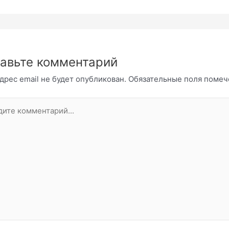
авьте комментарий
дрес email не будет опубликован.
Обязательные поля поме
те
нтарий...