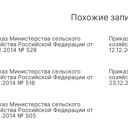
сям
Похожие зап
каз Министерства сельского
Приказ
яйства Российской Федерации от
хозяйс
2.2014 № 528
12.12.
каз Министерства сельского
Приказ
яйства Российской Федерации от
хозяйс
2.2014 № 516
23.12.
каз Министерства сельского
яйства Российской Федерации от
2.2014 № 505