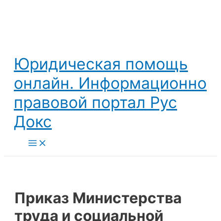
Перейти
к
содержимому
Юридическая помощь
онлайн. Информационно
правовой портал Рус
Докс
Main
Menu
Приказ Министерства
труда и социальной