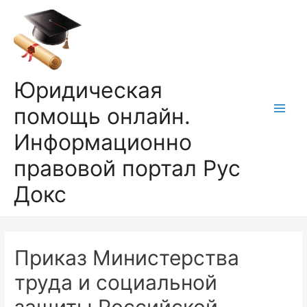
Перейти
к
содержимому
Юридическая
помощь онлайн.
Main
Информационно
Men
правовой портал Рус
Докс
Приказ Министерства
труда и социальной