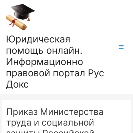
Перейти
к
содержимому
Юридическая
помощь онлайн.
Main
Информационно
Men
правовой портал Рус
Докс
Приказ Министерства
труда и социальной