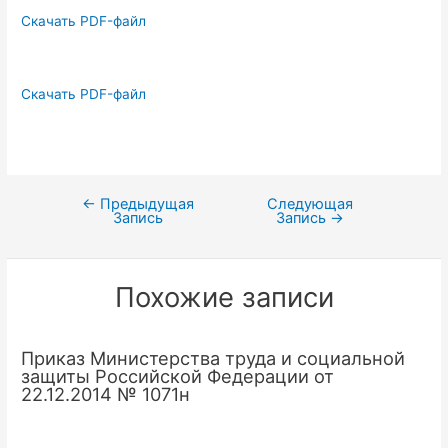
Скачать PDF-файл
Скачать PDF-файл
←
Предыдущая
Следующая
Навигация
Запись
Запись
→
по
записям
Похожие записи
Приказ Министерства труда и социальной
защиты Российской Федерации от
22.12.2014 № 1071н