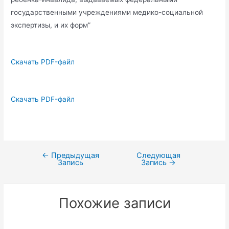
государственными учреждениями медико-социальной
экспертизы, и их форм”
Скачать PDF-файл
Скачать PDF-файл
←
Предыдущая
Следующая
Навигация
Запись
Запись
→
по
записям
Похожие записи