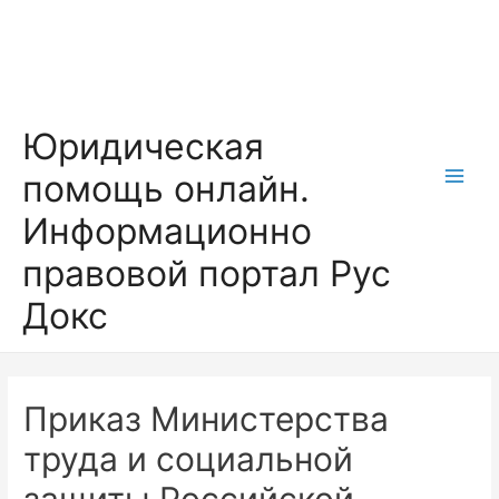
Перейти
к
содержимому
Юридическая
помощь онлайн.
Main
Информационно
Men
правовой портал Рус
Докс
Приказ Министерства
труда и социальной