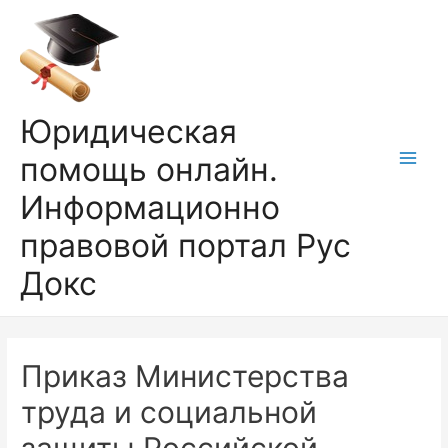
Перейти
к
содержимому
Юридическая
помощь онлайн.
Main
Информационно
Men
правовой портал Рус
Докс
Приказ Министерства
труда и социальной