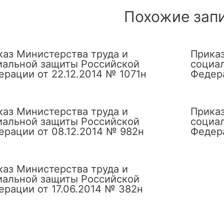
Похожие зап
каз Министерства труда и
Приказ
иальной защиты Российской
социа
ерации от 22.12.2014 № 1071н
Федера
каз Министерства труда и
Приказ
иальной защиты Российской
социа
ерации от 08.12.2014 № 982н
Федера
каз Министерства труда и
иальной защиты Российской
ерации от 17.06.2014 № 382н