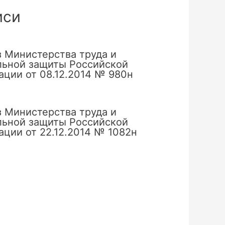
иси
 Министерства труда и
льной защиты Российской
ции от 08.12.2014 № 980н
 Министерства труда и
льной защиты Российской
ции от 22.12.2014 № 1082н