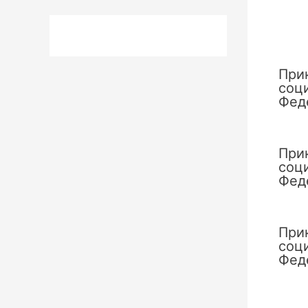
При
соц
Фед
При
соц
Фед
При
соц
Фед