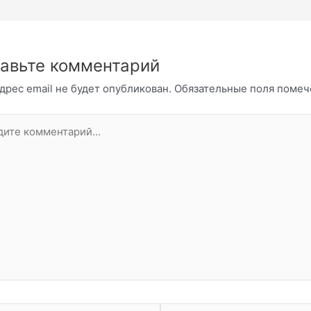
авьте комментарий
дрес email не будет опубликован.
Обязательные поля поме
те
нтарий...