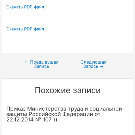
Скачать PDF-файл
Скачать PDF-файл
←
Предыдущая
Следующая
Навигация
Запись
Запись
→
по
записям
Похожие записи
Приказ Министерства труда и социальной
защиты Российской Федерации от
22.12.2014 № 1071н