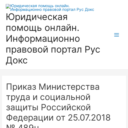
Перейти
к
Юридическая
содержимому
помощь онлайн.
Информационно
Main
правовой портал Рус
Men
Докс
Приказ Министерства
труда и социальной
защиты Российской
Федерации от 25.07.2018
№ 489н