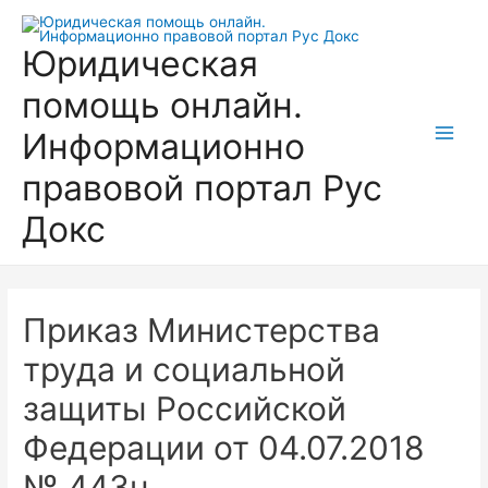
Перейти
к
Юридическая
содержимому
помощь онлайн.
Информационно
Main
правовой портал Рус
Men
Докс
Приказ Министерства
труда и социальной
защиты Российской
Федерации от 04.07.2018
№ 443н