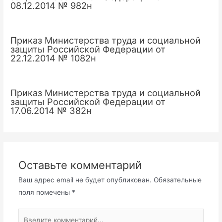
08.12.2014 № 982н
Приказ Министерства труда и социальной
защиты Российской Федерации от
22.12.2014 № 1082н
Приказ Министерства труда и социальной
защиты Российской Федерации от
17.06.2014 № 382н
Оставьте комментарий
Ваш адрес email не будет опубликован.
Обязательные
поля помечены
*
Введите