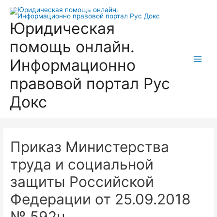
Перейти
к
Юридическая
содержимому
помощь онлайн.
Информационно
Main
правовой портал Рус
Men
Докс
Приказ Министерства
труда и социальной
защиты Российской
Федерации от 25.09.2018
№ 592н