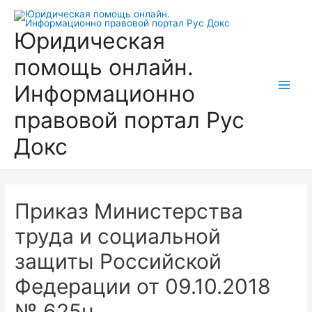
Перейти
к
Юридическая
содержимому
помощь онлайн.
Информационно
Main
правовой портал Рус
Men
Докс
Приказ Министерства
труда и социальной
защиты Российской
Федерации от 09.10.2018
№ 625н