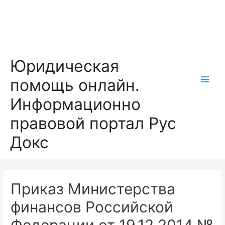
Перейти
к
содержимому
Юридическая
помощь онлайн.
Main
Информационно
Men
правовой портал Рус
Докс
Приказ Министерства
финансов Российской