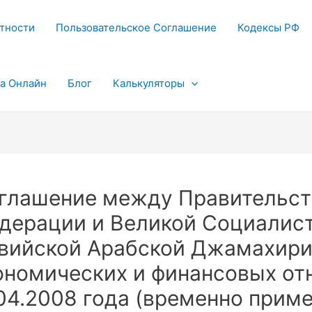
тности
Пользовательское Соглашение
Кодексы РФ
та Онлайн
Блог
Калькуляторы
глашение между Правительст
дерации и Великой Социалис
вийской Арабской Джамахирие
ономических и финансовых от
.04.2008 года (временно прим