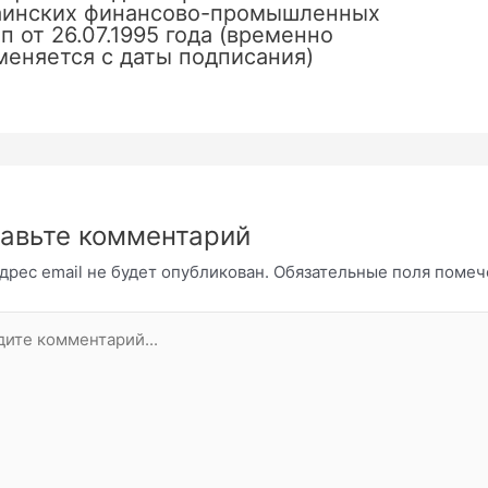
аинских финансово-промышленных
п от 26.07.1995 года (временно
меняется с даты подписания)
авьте комментарий
дрес email не будет опубликован.
Обязательные поля поме
те
нтарий...