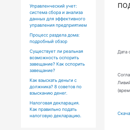
по
Управленческий учет:
система сбора и анализа
данных для эффективного
управления предприятием
Процесс раздела дома:
подробный обзор
Существует ли реальная
Дата 
возможность оспорить
завещание? Как оспорить
завещание?
Согла
Как взыскать деньги с
Ливий
должника? 8 советов по
(врем
взысканию денег.
Налоговая декларация.
Как правильно подать
Скача
налоговую декларацию.