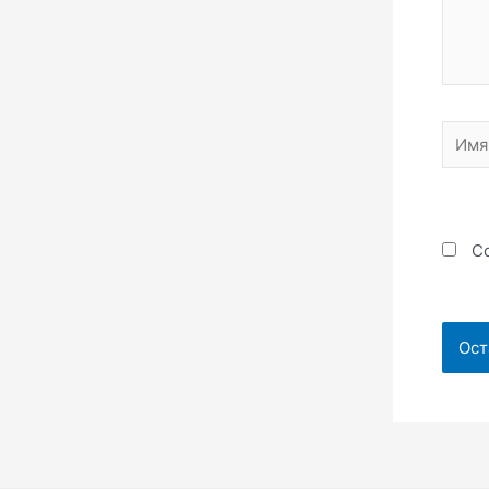
Имя*
Со