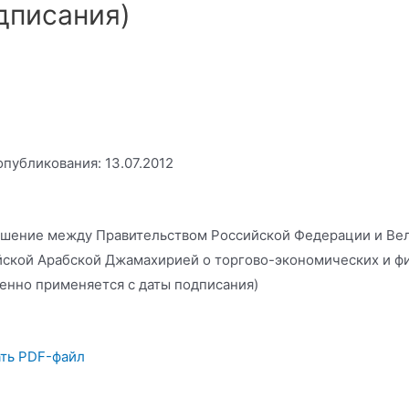
дписания)
опубликования: 13.07.2012
шение между Правительством Российской Федерации и Ве
ской Арабской Джамахирией о торгово-экономических и фи
енно применяется с даты подписания)
ть PDF-файл