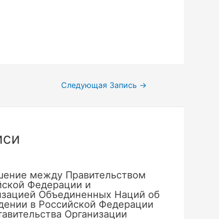
Следующая Запись
→
иси
шение между Правительством
йской Федерации и
изацией Объединенных Наций об
дении в Российской Федерации
тавительства Организации