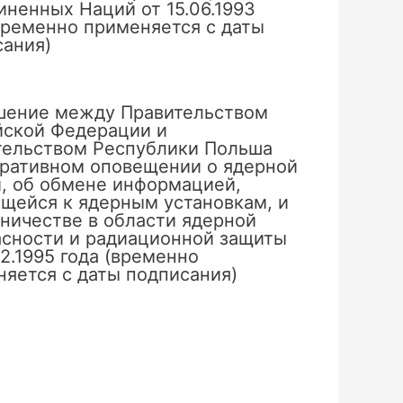
ненных Наций от 15.06.1993
временно применяется с даты
сания)
шение между Правительством
йской Федерации и
тельством Республики Польша
еративном оповещении о ядерной
, об обмене информацией,
щейся к ядерным установкам, и
ничестве в области ядерной
асности и радиационной защиты
02.1995 года (временно
яется с даты подписания)