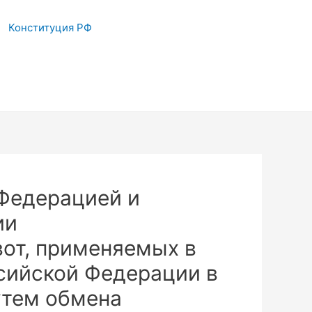
Конституция РФ
Федерацией и
ии
от, применяемых в
ссийской Федерации в
утем обмена