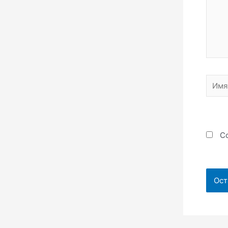
Имя*
Со