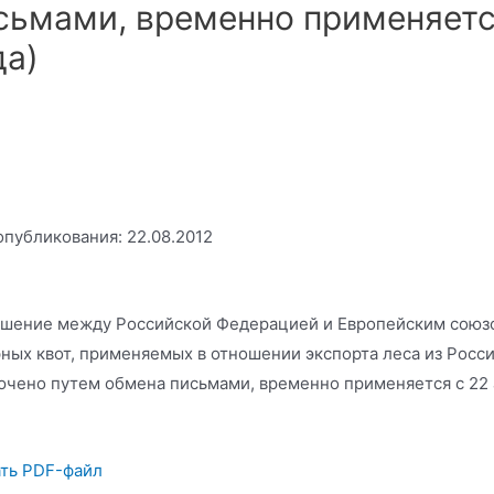
сьмами, временно применяется
да)
опубликования: 22.08.2012
шение между Российской Федерацией и Европейским союз
ных квот, применяемых в отношении экспорта леса из Росс
ючено путем обмена письмами, временно применяется с 22 а
ть PDF-файл