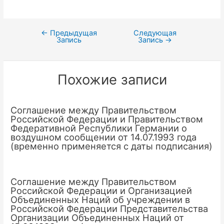
←
Предыдущая
Следующая
Навигация
Запись
Запись
→
по
записям
Похожие записи
Соглашение между Правительством
Российской Федерации и Правительством
Федеративной Республики Германии о
воздушном сообщении от 14.07.1993 года
(временно применяется с даты подписания)
Соглашение между Правительством
Российской Федерации и Организацией
Объединенных Наций об учреждении в
Российской Федерации Представительства
Организации Объединенных Наций от