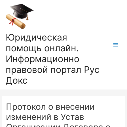
Перейти
к
содержимому
Юридическая
помощь онлайн.
Main
Информационно
Men
правовой портал Рус
Докс
Протокол о внесении
изменений в Устав