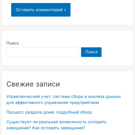
Поиск
Поиск
Свежие записи
Управленческий учет: система сбора и анализа данных
для эффективного управления предприятием
Процесс раздела дома: подробный обзор
Существует ли реальная возможность оспорить
завещание? Как оспорить завещание?