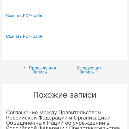
Скачать PDF-файл
Скачать PDF-файл
←
Предыдущая
Следующая
Навигация
Запись
Запись
→
по
записям
Похожие записи
Соглашение между Правительством
Российской Федерации и Организацией
Объединенных Наций об учреждении в
Российской Федерации Представительства