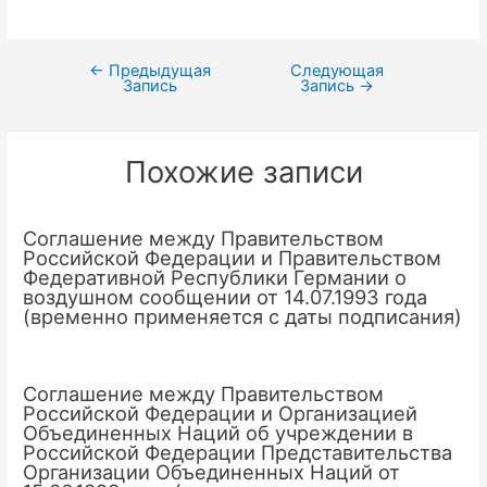
←
Предыдущая
Следующая
Навигация
Запись
Запись
→
по
записям
Похожие записи
Соглашение между Правительством
Российской Федерации и Правительством
Федеративной Республики Германии о
воздушном сообщении от 14.07.1993 года
(временно применяется с даты подписания)
Соглашение между Правительством
Российской Федерации и Организацией
Объединенных Наций об учреждении в
Российской Федерации Представительства
Организации Объединенных Наций от