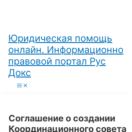
Перейти
к
содержимому
Юридическая помощь
онлайн. Информационно
правовой портал Рус
Докс
Main
Menu
Соглашение о создании
Координационного совета