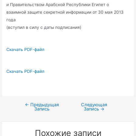
и Правительством Арабской Республики Египет о
взаимной защите секретной информации от 30 мая 2013
года
(вступил в силу с даты подписания)
Скачать PDF-файл
Скачать PDF-файл
←
Предыдущая
Следующая
Навигация
Запись
Запись
→
по
записям
Похожие записи