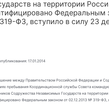
сударств на территории Росс
атифицировано Федеральным з
319-ФЗ, вступило в силу 23 д
опубликования: 17.01.2014
шение между Правительством Российской Федерации и Со
иях пребывания Координационной службы Совета команду
ников Содружества Независимых Государств на территори
фицировано Федеральным законом от 02.12.2013 № 319-ФЗ, в