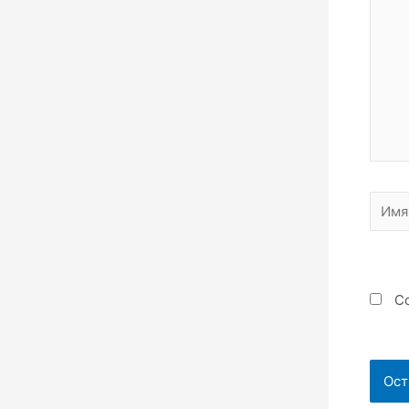
Имя*
Со