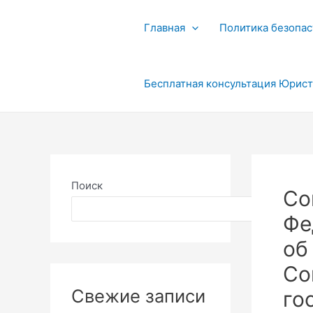
Перейти
к
Главная
Политика безопас
содержимому
Бесплатная консультация Юрис
Поиск
Со
Поиск
Фе
об
Со
Свежие записи
го