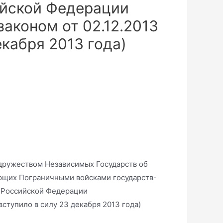
ийской Федерации
аконом от 02.12.2013
екабря 2013 года)
дружеством Независимых Государств об
ющих Пограничными войсками государств-
и Российской Федерации
ступило в силу 23 декабря 2013 года)