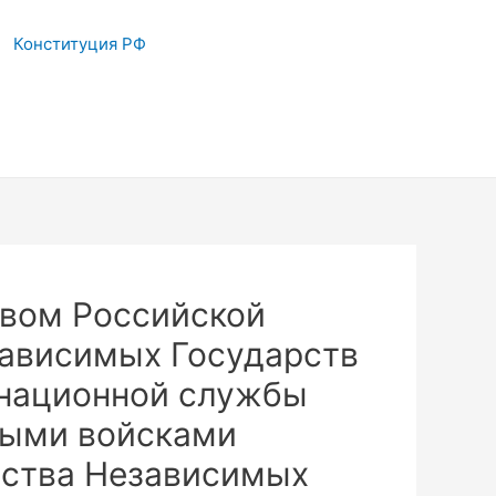
Конституция РФ
вом Российской
ависимых Государств
инационной службы
ными войсками
ества Независимых