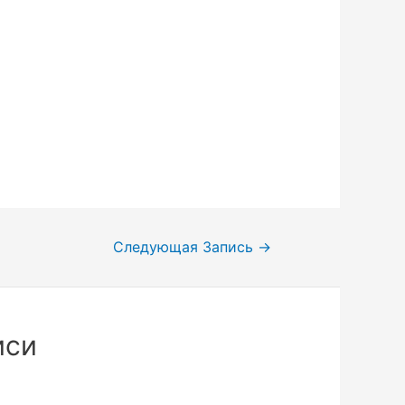
Следующая Запись
→
иси